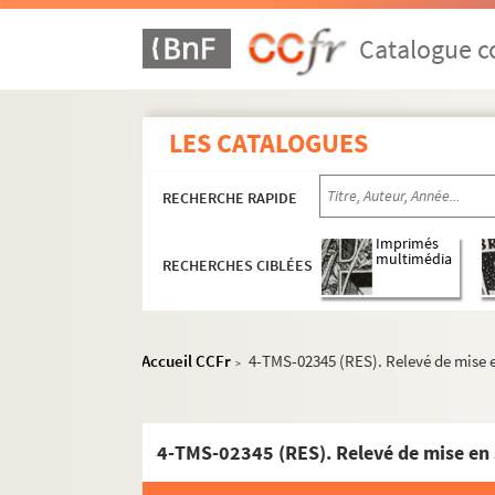
Catalogue co
LES CATALOGUES
RECHERCHE RAPIDE
Imprimés
multimédia
RECHERCHES CIBLÉES
Accueil CCFr
4-TMS-02345 (RES). Relevé de mise e
>
4-TMS-02345 (RES). Relevé de mise en 