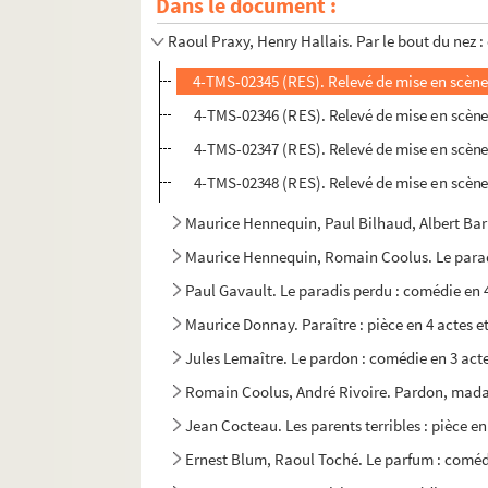
Dans le document :
Raymond Devos. Par intérim : sketch
Raoul Praxy, Henry Hallais. Par le bout du nez 
4-TMS-02345 (RES). Relevé de mise en scène
4-TMS-02346 (RES). Relevé de mise en scène
4-TMS-02347 (RES). Relevé de mise en scène
4-TMS-02348 (RES). Relevé de mise en scène
Maurice Hennequin, Paul Bilhaud, Albert Barré
Maurice Hennequin, Romain Coolus. Le paradi
Paul Gavault. Le paradis perdu : comédie en 
Maurice Donnay. Paraître : pièce en 4 actes e
Jules Lemaître. Le pardon : comédie en 3 act
Romain Coolus, André Rivoire. Pardon, madam
Jean Cocteau. Les parents terribles : pièce en
Ernest Blum, Raoul Toché. Le parfum : comédi