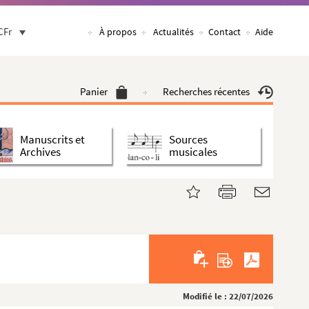
CFr
À propos
Actualités
Contact
Aide
Panier
Recherches récentes
Manuscrits et
Sources
Archives
musicales
Modifié le : 22/07/2026