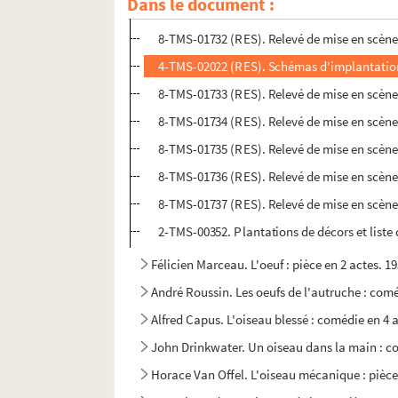
Dans le document :
8-TMS-01731 (RES). Relevé de mise en scène
8-TMS-01732 (RES). Relevé de mise en scène
4-TMS-02022 (RES). Schémas d'implantatio
8-TMS-01733 (RES). Relevé de mise en scène
8-TMS-01734 (RES). Relevé de mise en scène
8-TMS-01735 (RES). Relevé de mise en scène
8-TMS-01736 (RES). Relevé de mise en scène
8-TMS-01737 (RES). Relevé de mise en scène
2-TMS-00352. Plantations de décors et liste
Félicien Marceau. L'oeuf : pièce en 2 actes. 1
André Roussin. Les oeufs de l'autruche : comé
Alfred Capus. L'oiseau blessé : comédie en 4 
John Drinkwater. Un oiseau dans la main : co
Horace Van Offel. L'oiseau mécanique : pièce