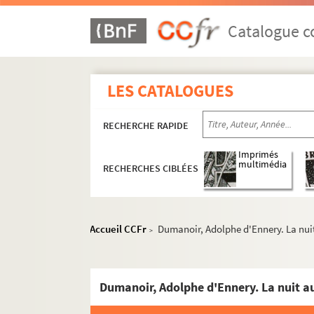
Catalogue co
LES CATALOGUES
RECHERCHE RAPIDE
Imprimés
multimédia
RECHERCHES CIBLÉES
Accueil CCFr
Dumanoir, Adolphe d'Ennery. La nuit
>