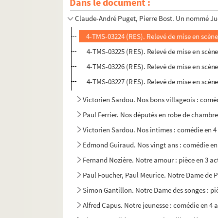
Dans le document :
Marcel Achard. Noix de coco : comédie en 3 a
Claude-André Puget, Pierre Bost. Un nommé Juda
4-TMS-03224 (RES). Relevé de mise en scène
4-TMS-03225 (RES). Relevé de mise en scène
4-TMS-03226 (RES). Relevé de mise en scène
4-TMS-03227 (RES). Relevé de mise en scène
Victorien Sardou. Nos bons villageois : coméd
Paul Ferrier. Nos députés en robe de chambre
Victorien Sardou. Nos intimes : comédie en 4
Edmond Guiraud. Nos vingt ans : comédie en 
Fernand Nozière. Notre amour : pièce en 3 ac
Paul Foucher, Paul Meurice. Notre Dame de Pa
Simon Gantillon. Notre Dame des songes : piè
Alfred Capus. Notre jeunesse : comédie en 4 a