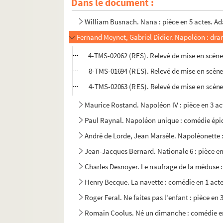
Dans le document :
Yves Mirande, Henri Géroule. Le mystérieux Ji
William Busnach. Nana : pièce en 5 actes. Ad
Fernand Meynet, Gabriel Didier. Napoléon : dram
4-TMS-02062 (RES). Relevé de mise en scène
8-TMS-01694 (RES). Relevé de mise en scène
4-TMS-02063 (RES). Relevé de mise en scène
Maurice Rostand. Napoléon IV : pièce en 3 act
Paul Raynal. Napoléon unique : comédie épiq
André de Lorde, Jean Marsèle. Napoléonette : 
Jean-Jacques Bernard. Nationale 6 : pièce en 
Charles Desnoyer. Le naufrage de la méduse :
Henry Becque. La navette : comédie en 1 acte
Roger Feral. Ne faites pas l'enfant : pièce en 
Romain Coolus. Né un dimanche : comédie en