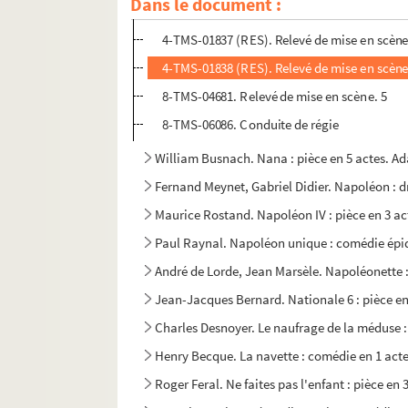
Dans le document :
4-TMS-01836 (RES). Relevé de mise en scène
4-TMS-01837 (RES). Relevé de mise en scène
4-TMS-01838 (RES). Relevé de mise en scène
8-TMS-04681. Relevé de mise en scène. 5
8-TMS-06086. Conduite de régie
William Busnach. Nana : pièce en 5 actes. Ad
Fernand Meynet, Gabriel Didier. Napoléon : d
Maurice Rostand. Napoléon IV : pièce en 3 act
Paul Raynal. Napoléon unique : comédie épiq
André de Lorde, Jean Marsèle. Napoléonette : 
Jean-Jacques Bernard. Nationale 6 : pièce en 
Charles Desnoyer. Le naufrage de la méduse :
Henry Becque. La navette : comédie en 1 acte
Roger Feral. Ne faites pas l'enfant : pièce en 