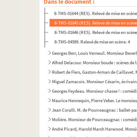
Dans le document :
Alexandre Dumas fils. Monsieur Alphonse : pièce
8-TMS-01644 (RES). Relevé de mise en scène
8-TMS-01645 (RES). Relevé de mise en scène
8-TMS-01646 (RES). Relevé de mise en scène
8-TMS-04599. Relevé de mise en scène. 4
Georges Berr, Louis Verneuil. Monsieur Beverl
Alfred Delacour. Monsieur boude : scènes de l
Robert de Flers, Gaston-Arman de Caillavet.
Miguel Zamacoïs. Monsieur Césarin, écrivain 
Georges Feydeau. Monsieur chasse ! : comédie
Maurice Hennequin, Pierre Veber. Le monsieur
Jean Coralli. M. de Pourceaugnac : ballet-pa
Molière. Monsieur de Pourceaugnac : comédi
André Picard, Harold Marsh Harwood. Monsieu