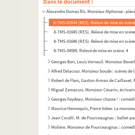
Dans le document :
Edouard Pailleron. Le monde où l'on s'ennuie
Alexandre Dumas fils. Monsieur Alphonse : pièce
8-TMS-01644 (RES). Relevé de mise en scène
8-TMS-01645 (RES). Relevé de mise en scène
8-TMS-01646 (RES). Relevé de mise en scène
8-TMS-04599. Relevé de mise en scène. 4
Georges Berr, Louis Verneuil. Monsieur Beverl
Alfred Delacour. Monsieur boude : scènes de l
Robert de Flers, Gaston-Arman de Caillavet.
Miguel Zamacoïs. Monsieur Césarin, écrivain 
Georges Feydeau. Monsieur chasse ! : comédie
Maurice Hennequin, Pierre Veber. Le monsieur
Jean Coralli. M. de Pourceaugnac : ballet-pa
Molière. Monsieur de Pourceaugnac : comédi