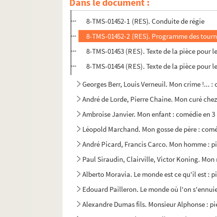
Dans le document :
4-TMS-01826 (RES). Relevé de mise en scène
8-TMS-01452-1 (RES). Conduite de régie
8-TMS-01452-2 (RES). Programme des tournée
8-TMS-01453 (RES). Texte de la pièce pour le
8-TMS-01454 (RES). Texte de la pièce pour le
Georges Berr, Louis Verneuil. Mon crime !... :
André de Lorde, Pierre Chaine. Mon curé chez 
Ambroise Janvier. Mon enfant : comédie en 3 
Léopold Marchand. Mon gosse de père : coméd
André Picard, Francis Carco. Mon homme : pi
Paul Siraudin, Clairville, Victor Koning. Mon 
Alberto Moravia. Le monde est ce qu'il est : p
Edouard Pailleron. Le monde où l'on s'ennuie
Alexandre Dumas fils. Monsieur Alphonse : pi