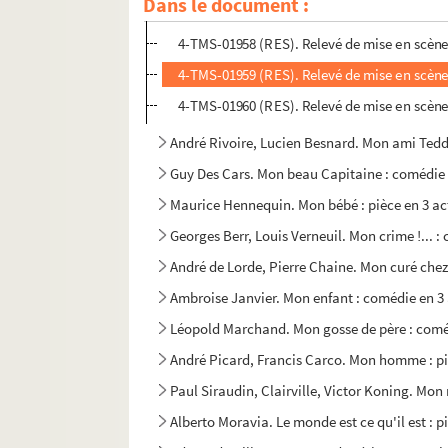
Dans le document :
4-TMS-01957 (RES). Relevé de mise en scène. 
4-TMS-01958 (RES). Relevé de mise en scène
4-TMS-01959 (RES). Relevé de mise en scène
4-TMS-01960 (RES). Relevé de mise en scène
André Rivoire, Lucien Besnard. Mon ami Teddy
Guy Des Cars. Mon beau Capitaine : comédie e
Maurice Hennequin. Mon bébé : pièce en 3 ac
Georges Berr, Louis Verneuil. Mon crime !... :
André de Lorde, Pierre Chaine. Mon curé chez 
Ambroise Janvier. Mon enfant : comédie en 3 
Léopold Marchand. Mon gosse de père : coméd
André Picard, Francis Carco. Mon homme : pi
Paul Siraudin, Clairville, Victor Koning. Mon 
Alberto Moravia. Le monde est ce qu'il est : p