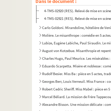
Dans le document :
4-TMS-02919 (RES). Relevé de mise en scène
4-TMS-02920 (RES). Relevé de mise en scène
4-TMS-02921 (RES). Relevé de mise en scène
Carlo Goldoni. Mirandoline, hôtelière de Ven
Molière. Le misanthrope : comédie en 5 actes
Lubize, Eugène Labiche, Paul Siraudin. Le mi
August von Kotzebue. Misanthropie et repentir
Charles Hugo, Paul Meurice. Les misérables : 
Eduardo Scarpetta. Misère et noblesse : comé
Rudolf Besier. Miss Ba : pièce en 5 actes, tr
Georges Berr, Louis Verneuil. Miss France : c
Robert Cedric Sheriff. Miss Mabel : pièce en 5
Marcel Béliard. La mission de Frère Tappecou
Alexandre Bisson. Une mission délicate : com