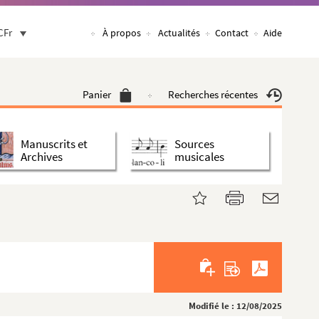
CFr
À propos
Actualités
Contact
Aide
Panier
Recherches récentes
Manuscrits et
Sources
Archives
musicales
Modifié le : 12/08/2025