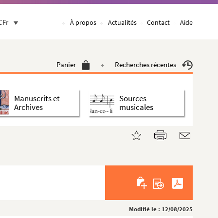
CFr
À propos
Actualités
Contact
Aide
Panier
Recherches récentes
Manuscrits et
Sources
Archives
musicales
Modifié le : 12/08/2025