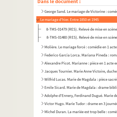
Dans le document :
Louis Verneuil, Georges Berr. Le mariage de 
George Sand. Le mariage de Victorine : coméd
Le mariage d'hier. Entre 1850 et 1945
8-TMS-01479 (RES). Relevé de mise en scène
8-TMS-01480 (RES). Relevé de mise en scène
Molière. Le mariage forcé : comédie en 1 acte
Federico Garcia Lorca. Mariana Pineda : rom
Alexandre Picot. Marianne : pièce en 1 acte e
Jacques Tournier. Marie Anne Victoire, duches
Wilfrid Lucas. Marie de Magdala : pièce sacré
Emile Sicard. Marie de Magdala : drame bibli
Adolphe d'Ennery, Ferdinand Dugué. Marie de
Victor Hugo. Marie Tudor : drame en 3 journé
Michel Duran. La mariée est trop belle : comé