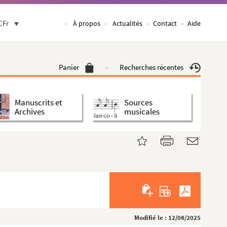
CFr
À propos
Actualités
Contact
Aide
Panier
Recherches récentes
Manuscrits et
Sources
Archives
musicales
Modifié le : 12/08/2025