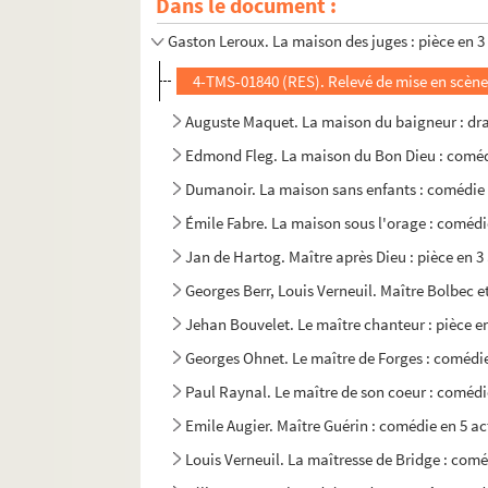
Dans le document :
Henrik Ibsen. Une maison de poupée : drame 
Gaston Leroux. La maison des juges : pièce en 3
4-TMS-01840 (RES). Relevé de mise en scèn
Auguste Maquet. La maison du baigneur : dra
Edmond Fleg. La maison du Bon Dieu : comédi
Dumanoir. La maison sans enfants : comédie 
Émile Fabre. La maison sous l'orage : comédi
Jan de Hartog. Maître après Dieu : pièce en 3
Georges Berr, Louis Verneuil. Maître Bolbec e
Jehan Bouvelet. Le maître chanteur : pièce en
Georges Ohnet. Le maître de Forges : comédie
Paul Raynal. Le maître de son coeur : comédi
Emile Augier. Maître Guérin : comédie en 5 ac
Louis Verneuil. La maîtresse de Bridge : comé