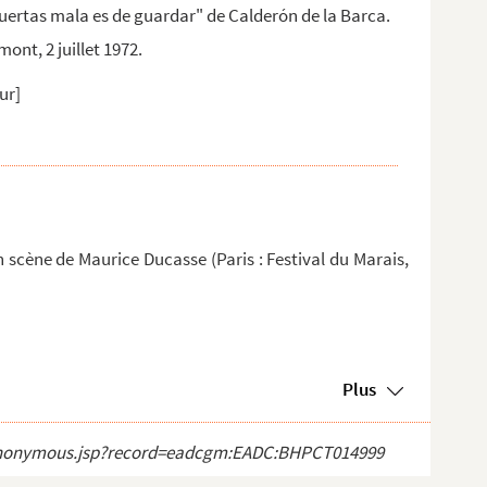
ertas mala es de guardar" de Calderón de la Barca.
mont, 2 juillet 1972.
ur]
 scène de Maurice Ducasse (Paris : Festival du Marais,
Plus
ect_anonymous.jsp?record=eadcgm:EADC:BHPCT014999