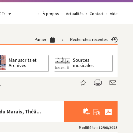
CFr
À propos
Actualités
Contact
Aide
Panier
Recherches récentes
Manuscrits et
Sources
Archives
musicales
.
du Marais, Théâ...
Modifié le : 12/08/2025