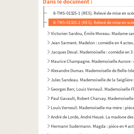
Dans le document :
4-TMS-01676 (RES). Conduite
8-TMS-01325-1 (RES). Relevé de mise en scè
8-TMS-01325-2 (RES). Relevé de mise en scè
Victorien Sardou, Émile Moreau. Madame san
Jean Sarment. Madelon : comédie en 4 actes.
Jacques Deval. Mademoiselle : comédie en 3 
Maurice Champagne. Mademoiselle Aurore : c
Alexandre Dumas. Mademoiselle de Belle-Isle 
Jules Sandeau. Mademoiselle de la Seiglière 
Georges Berr, Louis Verneuil. Mademoiselle F
Paul Gavault, Robert Charvay. Mademoiselle 
Louis Verneuil. Mademoiselle ma mère : pièce
André de Lorde, André Heuzé. La madone des Sl
Hermann Sudermann. Magda : pièce en 4 act