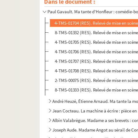
Dans le document :
Georges Berr, Louis Verneuil. Ma soeur et moi
Paul Gavault. Ma tante d'Honfleur : comédie-bou
4-TMS-01704 (RES). Relevé de mise en scène
8-TMS-01332 (RES). Relevé de mise en scène
4-TMS-01705 (RES). Relevé de mise en scène
4-TMS-01706 (RES). Relevé de mise en scène
4-TMS-01707 (RES). Relevé de mise en scène
4-TMS-01708 (RES). Relevé de mise en scène
2-TMS-00075 (RES). Relevé de mise en scène
8-TMS-01333 (RES). Relevé de mise en scène
André Heuzé, Étienne Arnaud. Ma tante la mouk
Jean Cocteau. La machine à écrire : pièce en 
Albin Valabrègue. Madame a ses brevets : co
Joseph Aude. Madame Angot au sérail de Con