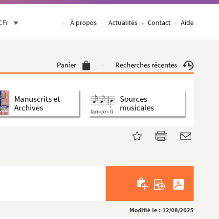
CFr
À propos
Actualités
Contact
Aide
Panier
Recherches récentes
Manuscrits et
Sources
Archives
musicales
Modifié le : 12/08/2025