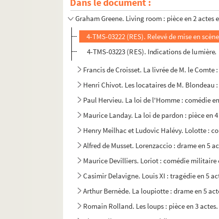
Dans le document :
Louis Verneuil. Lison : comédie en 3 actes. 19
Graham Greene. Living room : pièce en 2 actes e
4-TMS-03222 (RES). Relevé de mise en scène
4-TMS-03223 (RES). Indications de lumière.
Francis de Croisset. La livrée de M. le Comte :
Henri Chivot. Les locataires de M. Blondeau :
Paul Hervieu. La loi de l'Homme : comédie en
Maurice Landay. La loi de pardon : pièce en 4
Henry Meilhac et Ludovic Halévy. Lolotte : c
Alfred de Musset. Lorenzaccio : drame en 5 ac
Maurice Devilliers. Loriot : comédie militaire 
Casimir Delavigne. Louis XI : tragédie en 5 ac
Arthur Bernède. La loupiotte : drame en 5 act
Romain Rolland. Les loups : pièce en 3 actes.