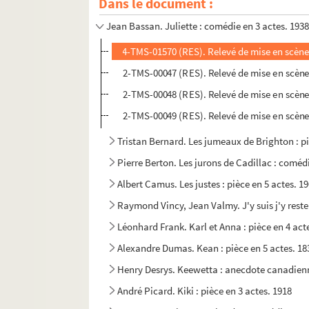
Dans le document :
Octave Feuillet. Julie : drame en 3 actes. 186
Jean Bassan. Juliette : comédie en 3 actes. 193
4-TMS-01570 (RES). Relevé de mise en scène.
2-TMS-00047 (RES). Relevé de mise en scène.
2-TMS-00048 (RES). Relevé de mise en scène.
2-TMS-00049 (RES). Relevé de mise en scène.
Tristan Bernard. Les jumeaux de Brighton : pi
Pierre Berton. Les jurons de Cadillac : comédi
Albert Camus. Les justes : pièce en 5 actes. 1
Raymond Vincy, Jean Valmy. J'y suis j'y reste 
Léonhard Frank. Karl et Anna : pièce en 4 ac
Alexandre Dumas. Kean : pièce en 5 actes. 18
Henry Desrys. Keewetta : anecdote canadienn
André Picard. Kiki : pièce en 3 actes. 1918