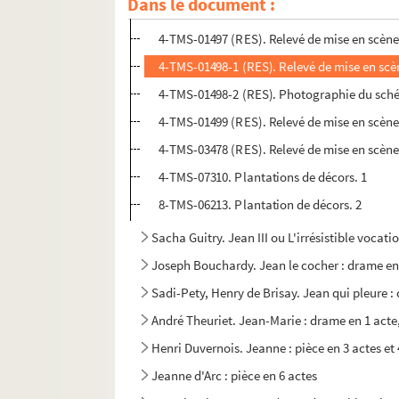
Dans le document :
4-TMS-01496 (RES). Relevé de mise en scène
4-TMS-01497 (RES). Relevé de mise en scène
4-TMS-01498-1 (RES). Relevé de mise en scè
4-TMS-01498-2 (RES). Photographie du sché
4-TMS-01499 (RES). Relevé de mise en scène
4-TMS-03478 (RES). Relevé de mise en scène.
4-TMS-07310. Plantations de décors. 1
8-TMS-06213. Plantation de décors. 2
Sacha Guitry. Jean III ou L'irrésistible vocat
Joseph Bouchardy. Jean le cocher : drame en
Sadi-Pety, Henry de Brisay. Jean qui pleure :
André Theuriet. Jean-Marie : drame en 1 acte,
Henri Duvernois. Jeanne : pièce en 3 actes et
Jeanne d'Arc : pièce en 6 actes