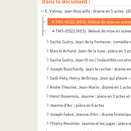
Dans le document :
Auguste Vacquerie. Jean Baudry : drame en 4
E. Valnay. Jean Buscaille : drame en 5 actes. 18
4-TMS-01521 (RES). Relevé de mise en scène
4-TMS-01522 (RES). Relevé de mise en scène
Sacha Guitry. Jean de la Fontaine : comédie e
Marcel Achard. Jean de la lune : pièce en 3 ac
Sacha Guitry. Jean III ou L'irrésistible vocat
Joseph Bouchardy. Jean le cocher : drame en
Sadi-Pety, Henry de Brisay. Jean qui pleure :
André Theuriet. Jean-Marie : drame en 1 acte,
Henri Duvernois. Jeanne : pièce en 3 actes et
Jeanne d'Arc : pièce en 6 actes
Joseph Fabre. Jeanne d'Arc : drame historiqu
Thierry Maulnier. Jeanne et les juges : pièce e