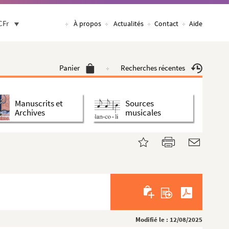
CFr
À propos
Actualités
Contact
Aide
Panier
Recherches récentes
Manuscrits et
Sources
Archives
musicales
Modifié le : 12/08/2025