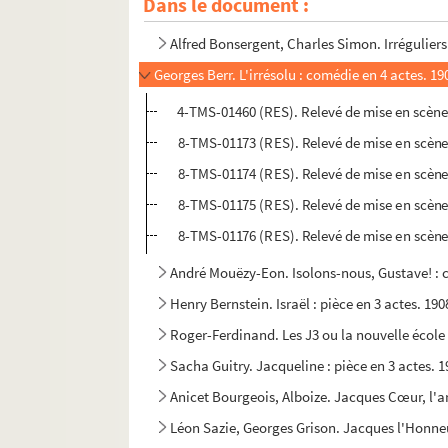
Dans le document :
Edmond Sée. L'irrégulière : comédie en 4 acte
Alfred Bonsergent, Charles Simon. Irréguliers 
Georges Berr. L'irrésolu : comédie en 4 actes. 19
4-TMS-01460 (RES). Relevé de mise en scène
8-TMS-01173 (RES). Relevé de mise en scène
8-TMS-01174 (RES). Relevé de mise en scène
8-TMS-01175 (RES). Relevé de mise en scène
8-TMS-01176 (RES). Relevé de mise en scène
André Mouëzy-Eon. Isolons-nous, Gustave! : 
Henry Bernstein. Israël : pièce en 3 actes. 190
Roger-Ferdinand. Les J3 ou la nouvelle école 
Sacha Guitry. Jacqueline : pièce en 3 actes. 
Anicet Bourgeois, Alboize. Jacques Cœur, l'ar
Léon Sazie, Georges Grison. Jacques l'Honneu