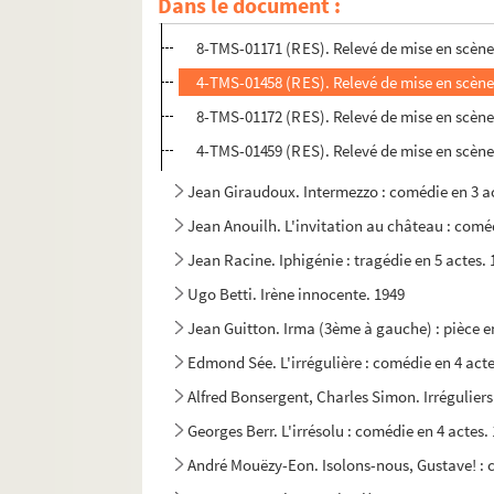
Dans le document :
8-TMS-01170 (RES). Relevé de mise en scène
8-TMS-01171 (RES). Relevé de mise en scène
4-TMS-01458 (RES). Relevé de mise en scène
8-TMS-01172 (RES). Relevé de mise en scène
4-TMS-01459 (RES). Relevé de mise en scène
Jean Giraudoux. Intermezzo : comédie en 3 a
Jean Anouilh. L'invitation au château : coméd
Jean Racine. Iphigénie : tragédie en 5 actes.
Ugo Betti. Irène innocente. 1949
Jean Guitton. Irma (3ème à gauche) : pièce en
Edmond Sée. L'irrégulière : comédie en 4 acte
Alfred Bonsergent, Charles Simon. Irréguliers 
Georges Berr. L'irrésolu : comédie en 4 actes.
André Mouëzy-Eon. Isolons-nous, Gustave! : 