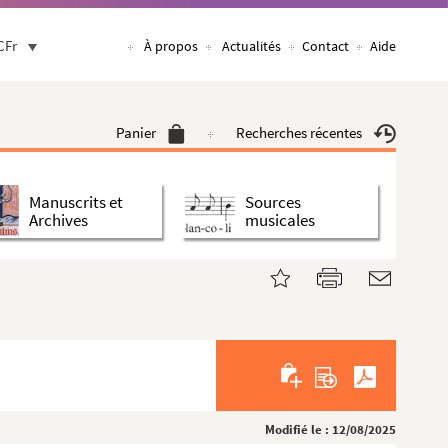
CFr
À propos
Actualités
Contact
Aide
Panier
Recherches récentes
Manuscrits et
Sources
Archives
musicales
Modifié le : 12/08/2025