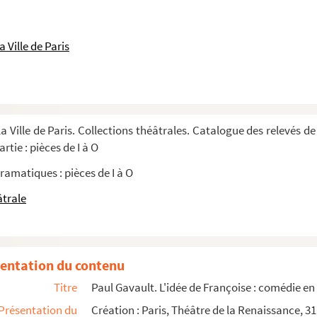
 Ville de Paris
a Ville de Paris. Collections théâtrales. Catalogue des relevés de
rtie : pièces de I à O
cte. 1895
ramatiques : pièces de I à O
âtrale
entation du contenu
Titre
Paul Gavault. L'idée de Françoise : comédie en 
Présentation du
Création : Paris, Théâtre de la Renaissance, 3