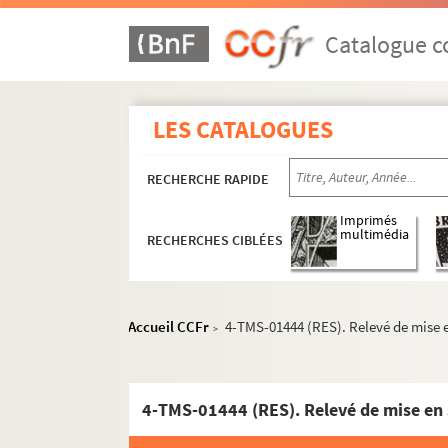
Catalogue co
LES CATALOGUES
RECHERCHE RAPIDE
Imprimés
multimédia
RECHERCHES CIBLÉES
Accueil CCFr
4-TMS-01444 (RES). Relevé de mise e
>
4-TMS-01444 (RES). Relevé de mise en 