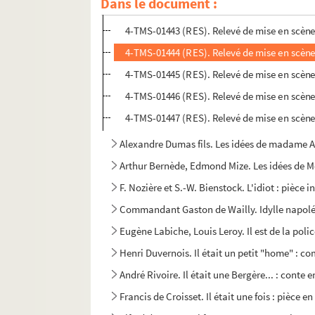
Dans le document :
8-TMS-01433 (RES). Articles de presse
4-TMS-01443 (RES). Relevé de mise en scène
4-TMS-01444 (RES). Relevé de mise en scène
4-TMS-01445 (RES). Relevé de mise en scène
4-TMS-01446 (RES). Relevé de mise en scène
4-TMS-01447 (RES). Relevé de mise en scène
Alexandre Dumas fils. Les idées de madame Au
Arthur Bernède, Edmond Mize. Les idées de M
F. Nozière et S.-W. Bienstock. L'idiot : pièce 
Commandant Gaston de Wailly. Idylle napoléo
Eugène Labiche, Louis Leroy. Il est de la poli
Henri Duvernois. Il était un petit "home" : co
André Rivoire. Il était une Bergère... : conte e
Francis de Croisset. Il était une fois : pièce en