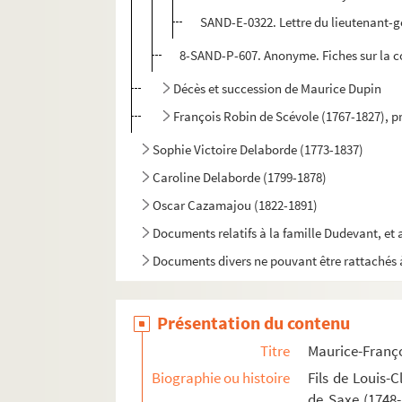
SAND-E-0322. Lettre du lieutenant-g
8-SAND-P-607. Anonyme. Fiches sur la 
Décès et succession de Maurice Dupin
François Robin de Scévole (1767-1827), 
Sophie Victoire Delaborde (1773-1837)
Caroline Delaborde (1799-1878)
Oscar Cazamajou (1822-1891)
Documents relatifs à la famille Dudevant, et 
Documents divers ne pouvant être rattachés à
Présentation du contenu
Titre
Maurice-Franço
Biographie ou histoire
Fils de Louis-
de Saxe (1748-