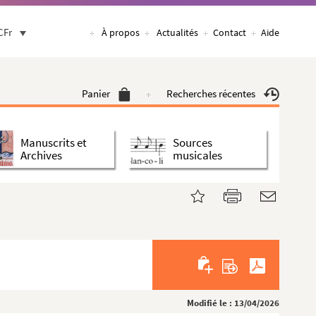
CFr
À propos
Actualités
Contact
Aide
Panier
Recherches récentes
Manuscrits et
Sources
Archives
musicales
Modifié le : 13/04/2026