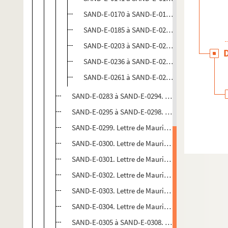
SAND-E-0170 à SAND-E-0184. Ensemble de lett
SAND-E-0185 à SAND-E-0202. Ensemble de lett
SAND-E-0203 à SAND-E-0235. Ensemble de lett
SAND-E-0236 à SAND-E-0260. Ensemble de lett
SAND-E-0261 à SAND-E-0281. Ensemble de lett
SAND-E-0283 à SAND-E-0294. Lettres de Maurice 
SAND-E-0295 à SAND-E-0298. Lettres de Maurice D
SAND-E-0299. Lettre de Maurice Dupin à Deschart
SAND-E-0300. Lettre de Maurice Dupin à Le Fourni
SAND-E-0301. Lettre de Maurice Dupin à Monsieur 
SAND-E-0302. Lettre de Maurice Dupin à Beaumo
SAND-E-0303. Lettre de Maurice Dupin à Auguste 
SAND-E-0304. Lettre de Maurice Dupin à Duboisd
SAND-E-0305 à SAND-E-0308. Quatre fragments de 