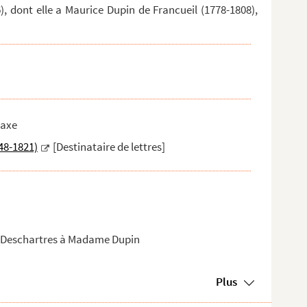
), dont elle a Maurice Dupin de Francueil (1778-1808),
Saxe
48-1821)
[Destinataire de lettres]
e Deschartres à Madame Dupin
Plus