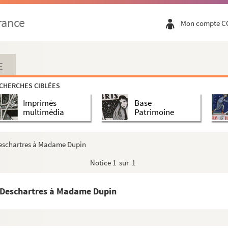
rance
Mon compte C
E
CHERCHES CIBLÉES
Imprimés
Base
multimédia
Patrimoine
Deschartres à Madame Dupin
Notice
1 sur 1
 Deschartres à Madame Dupin