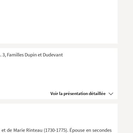
s. 3, Familles Dupin et Dudevant
aire
Voir la présentation détaillée
0) et de Marie Rinteau (1730-1775). Épouse en secondes