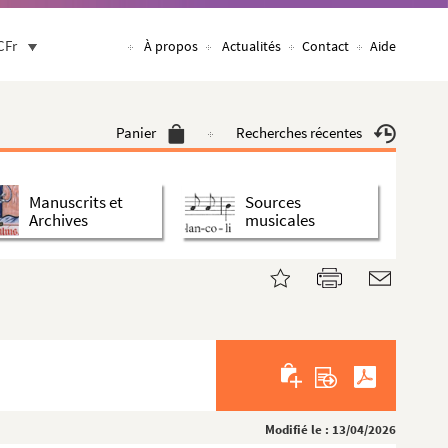
CFr
À propos
Actualités
Contact
Aide
Panier
Recherches récentes
Manuscrits et
Sources
Archives
musicales
Modifié le : 13/04/2026