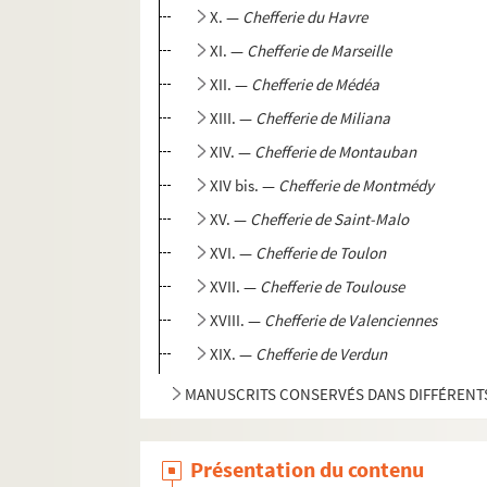
X. —
Chefferie du Havre
XI. —
Chefferie de Marseille
XII. —
Chefferie de Médéa
XIII. —
Chefferie de Miliana
XIV. —
Chefferie de Montauban
XIV bis. —
Chefferie de Montmédy
XV. —
Chefferie de Saint-Malo
XVI. —
Chefferie de Toulon
XVII. —
Chefferie de Toulouse
XVIII. —
Chefferie de Valenciennes
XIX. —
Chefferie de Verdun
MANUSCRITS CONSERVÉS DANS DIFFÉRENTS 
Présentation du contenu