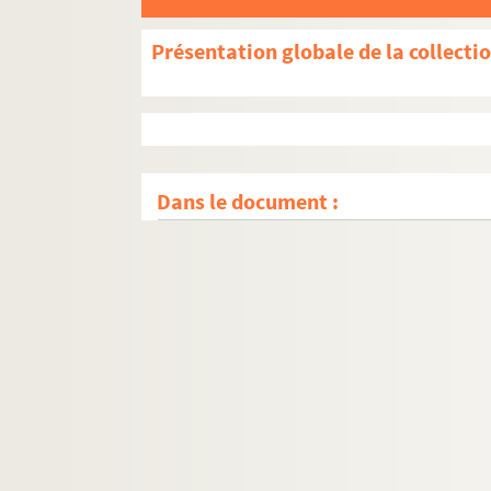
Présentation globale de la collecti
Dans le document :