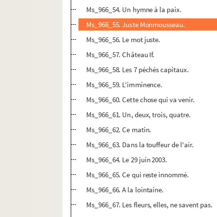
Ms_966_54. Un hymne à la paix.
Ms_966_55. Juste Monmousseau.
Ms_966_56. Le mot juste.
Ms_966_57. Château If.
Ms_966_58. Les 7 péchés capitaux.
Ms_966_59. L'imminence.
Ms_966_60. Cette chose qui va venir.
Ms_966_61. Un, deux, trois, quatre.
Ms_966_62. Ce matin.
Ms_966_63. Dans la touffeur de l'air.
Ms_966_64. Le 29 juin 2003.
Ms_966_65. Ce qui reste innommé.
Ms_966_66. A la lointaine.
Ms_966_67. Les fleurs, elles, ne savent pas.