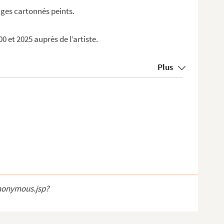
ages cartonnés peints.
et 2025 auprès de l’artiste.
Plus
anonymous.jsp?