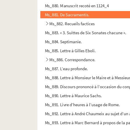
Ms_880. Manuscrit recoté en 1124_4
Ms_881. De Sacramentis.
Ms_882. Recueils factices
Ms_883. « 3. Suittes de Six Sonates chacune ».
Ms_884. Septimanie.
Ms_885. Lettre à Gilles Eboli.
Ms_886. Correspondance.
Ms_887. L’eau profonde.
Ms_888. Lettre à Monsieur le Maire et à Messieu
Ms_889. Discours prononcé à l’occasion du congr
Ms_890. Lettre à Maurice Sachs.
Ms_891. Livre d’heures à l’usage de Rome.
Ms_892. Lettre à André Chaumeix au sujet d’un a
Ms_893. Lettre à Marc Bernard à propos de la paru