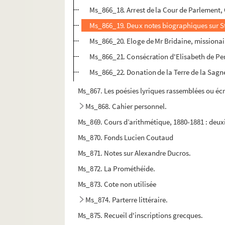
Ms_866_18. Arrest de la Cour de Parlement, Q
Ms_866_19. Deux notes biographiques sur St 
Ms_866_20. Eloge de Mr Bridaine, missionair
Ms_866_21. Consécration d'Elisabeth de Pe
Ms_866_22. Donation de la Terre de la Sagne
Ms_867. Les poésies lyriques rassemblées ou écr
Ms_868. Cahier personnel.
Ms_869. Cours d’arithmétique, 1880-1881 : deux
Ms_870. Fonds Lucien Coutaud
Ms_871. Notes sur Alexandre Ducros.
Ms_872. La Prométhéide.
Ms_873. Cote non utilisée
Ms_874. Parterre littéraire.
Ms_875. Recueil d'inscriptions grecques.