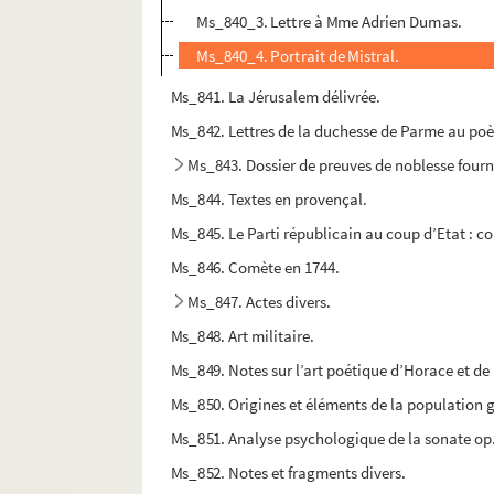
Ms_840_3. Lettre à Mme Adrien Dumas.
Ms_840_4. Portrait de Mistral.
Ms_841. La Jérusalem délivrée.
Ms_842. Lettres de la duchesse de Parme au po
Ms_843. Dossier de preuves de noblesse fourni
Ms_844. Textes en provençal.
Ms_845. Le Parti républicain au coup d’Etat : c
Ms_846. Comète en 1744.
Ms_847. Actes divers.
Ms_848. Art militaire.
Ms_849. Notes sur l’art poétique d’Horace et de
Ms_850. Origines et éléments de la population 
Ms_851. Analyse psychologique de la sonate op. 2
Ms_852. Notes et fragments divers.