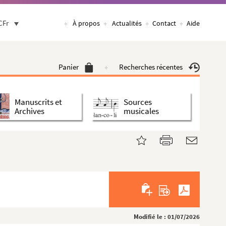
CFr
À propos
Actualités
Contact
Aide
Panier
Recherches récentes
Manuscrits et
Sources
Archives
musicales
Modifié le : 01/07/2026