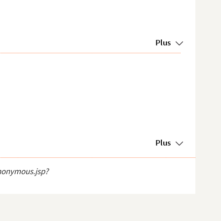
Plus
Plus
anonymous.jsp?