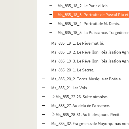
Ms_835_18_2. Le Paris d'Izis.
Ms_835_18_3. Portraits de Pascal Pia et 
Ms_835_18_4. Portrait de M. Denis.
Ms_835_18_5. La Puissance. Tragédie en
Ms_835_19_1. Le Rêve mutilé.
Ms_835_19_2. Le Réveillon. Réalisation Agnè
Ms_835_19_3. Le Réveillon. Réalisation Agnè
Ms_835_20_1. Le Secret.
Ms_835_20_2. Toros. Musique et Poésie.
Ms_835_21. Les Voix.
Ms_835_22-26. Suite nîmoise.
Ms_835_27. Au delà de l'absence.
Ms_835_28-31. Au fil des jours. Récit.
Ms_835_32. Fragments de Mayorquinas non u