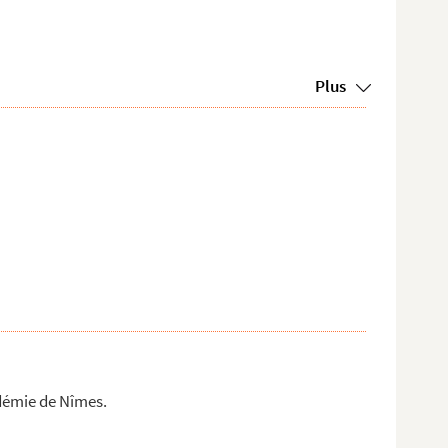
Plus
adémie de Nîmes.