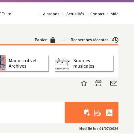
CFr
À propos
Actualités
Contact
Aide
Panier
Recherches récentes
Manuscrits et
Sources
Archives
musicales
Modifié le : 01/07/2026