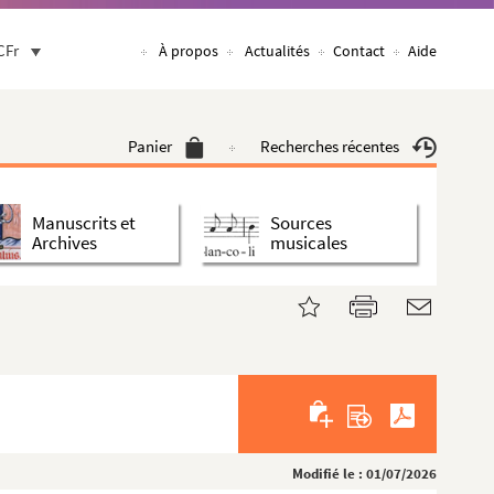
CFr
À propos
Actualités
Contact
Aide
Panier
Recherches récentes
Manuscrits et
Sources
Archives
musicales
Modifié le : 01/07/2026