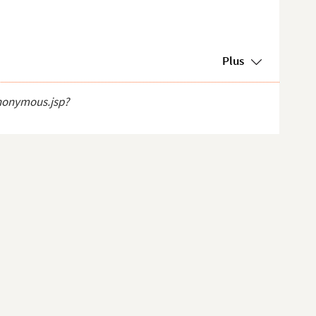
Plus
anonymous.jsp?