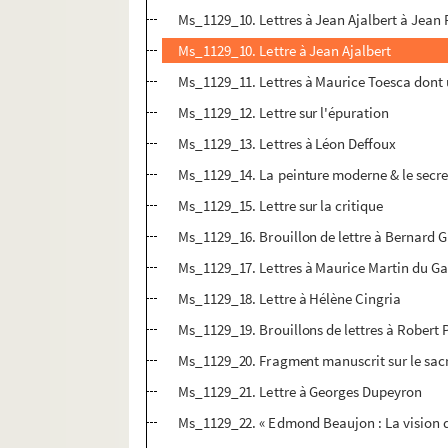
Ms_1129_10. Lettres à Jean Ajalbert à Jean
Ms_1129_10. Lettre à Jean Ajalbert
Ms_1129_11. Lettres à Maurice Toesca dont 
Ms_1129_12. Lettre sur l'épuration
Ms_1129_13. Lettres à Léon Deffoux
Ms_1129_14. La peinture moderne & le secre
Ms_1129_15. Lettre sur la critique
Ms_1129_16. Brouillon de lettre à Bernard G
Ms_1129_17. Lettres à Maurice Martin du G
Ms_1129_18. Lettre à Hélène Cingria
Ms_1129_19. Brouillons de lettres à Robert P
Ms_1129_20. Fragment manuscrit sur le sac
Ms_1129_21. Lettre à Georges Dupeyron
Ms_1129_22. « Edmond Beaujon : La vision 