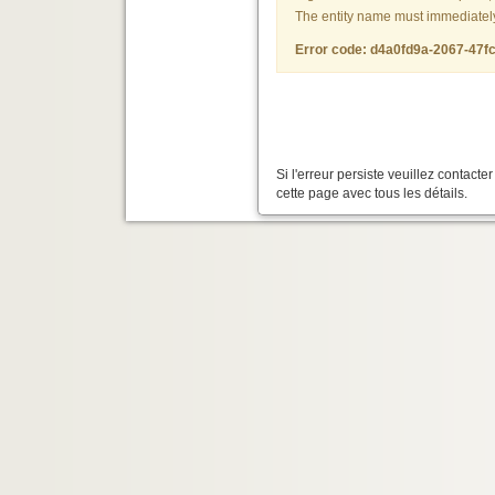
The entity name must immediately f
Error code: d4a0fd9a-2067-47f
Si l'erreur persiste veuillez contact
cette page avec tous les détails.