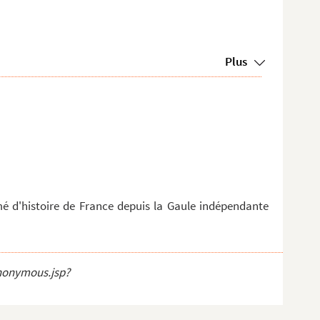
Plus
umé d'histoire de France depuis la Gaule indépendante
anonymous.jsp?