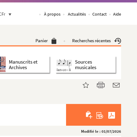
CFr
À propos
Actualités
Contact
Aide
Panier
Recherches récentes
Manuscrits et
Sources
Archives
musicales
Modifié le : 01/07/2026