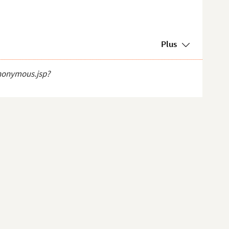
Plus
anonymous.jsp?