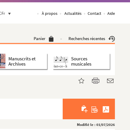
CFr
À propos
Actualités
Contact
Aide
Panier
Recherches récentes
Manuscrits et
Sources
Archives
musicales
Modifié le : 01/07/2026