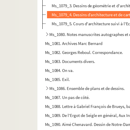
Ms_1079_3. Dessins de géométrie et d'archit
Ms_1079_4. Dessins d’architecture et de car
Ms_1079_5. Cours d'architecture suivi à l'E
Ms_1080. Notes manuscrites autographes et 
Ms_1081. Archives Marc Bernard
Ms_1082. Georges Reboul. Correspondance.
Ms_1083. Documents divers.
Ms_1084. On va.
Ms_1085. Exil.
Ms_1086. Ensemble de plans et de dessins.
Ms_1087. Un pas de côté.
Ms_1088. Lettre à Gabriel François de Brueys, ba
Ms_1089. De l'Ergot de Seigle en général, Aux In
Ms_1090. Aimé Chenavard. Dessin de Notre-Dam