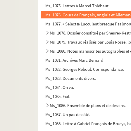
Ms_1075. Lettres à Marcel Thiébaut.
Ms_1076. Cours de Français, Anglais et Alleman
Ms_1077. « Selectæ Lucculentioresque Psalmorum
Ms_1078. Dossier constitué par Sheurer-Kest
Ms_1079. Travaux réalisés par Louis Rossel lor
Ms_1080. Notes manuscrites autographes et 
Ms_1081. Archives Marc Bernard
Ms_1082. Georges Reboul. Correspondance.
Ms_1083. Documents divers.
Ms_1084. On va.
Ms_1085. Exil.
Ms_1086. Ensemble de plans et de dessins.
Ms_1087. Un pas de côté.
Ms_1088. Lettre à Gabriel François de Brueys, ba